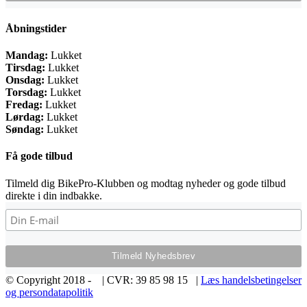
Åbningstider
Mandag:
Lukket
Tirsdag:
Lukket
Onsdag:
Lukket
Torsdag:
Lukket
Fredag:
Lukket
Lørdag:
Lukket
Søndag:
Lukket
Få gode tilbud
Tilmeld dig BikePro-Klubben og modtag nyheder og gode tilbud
direkte i din indbakke.
© Copyright 2018 -
| CVR: 39 85 98 15 |
Læs handelsbetingelser
og persondatapolitik
Facebook
E-