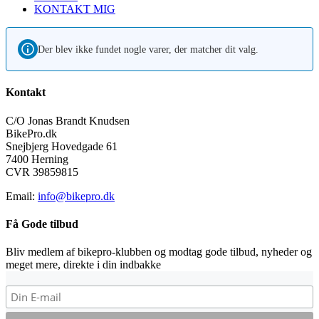
KONTAKT MIG
Der blev ikke fundet nogle varer, der matcher dit valg.
Kontakt
C/O Jonas Brandt Knudsen
BikePro.dk
Snejbjerg Hovedgade 61
7400 Herning
CVR 39859815
Email:
info@bikepro.dk
Få Gode tilbud
Bliv medlem af bikepro-klubben og modtag gode tilbud, nyheder og
meget mere, direkte i din indbakke